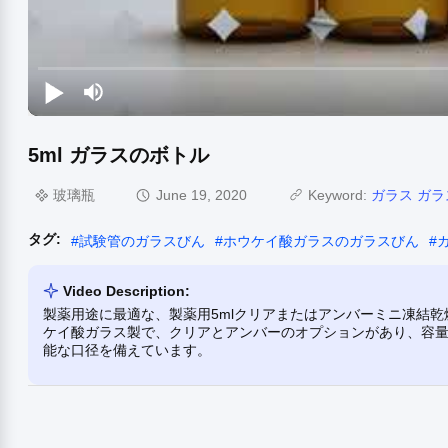
5ml ガラスのボトル
玻璃瓶
June 19, 2020
Keyword:
ガラス ガ
タグ:
#
試験管のガラスびん
#
ホウケイ酸ガラスのガラスびん
#
Video Description:
製薬用途に最適な、製薬用5mlクリアまたはアンバーミニ凍結
ケイ酸ガラス製で、クリアとアンバーのオプションがあり、容量
能な口径を備えています。