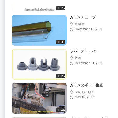
00:26
ガラスチューブ
玻璃管
November 13, 2020
00:31
ラバーストッパー
胶塞
December 31, 2020
00:25
ガラスのボトル生産
その他の動画
May 18, 2022
00:44