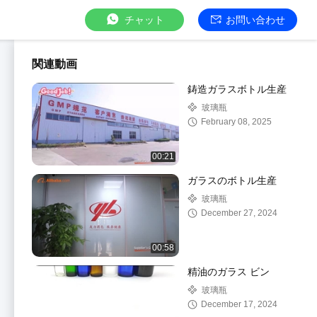
チャット
お問い合わせ
関連動画
鋳造ガラスボトル生産
玻璃瓶
February 08, 2025
00:21
ガラスのボトル生産
玻璃瓶
December 27, 2024
00:58
精油のガラス ビン
玻璃瓶
December 17, 2024