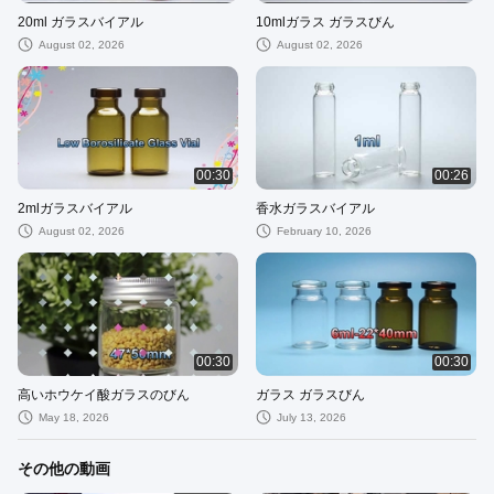
20ml ガラスバイアル
10mlガラス ガラスびん
August 02, 2026
August 02, 2026
00:30
00:26
2mlガラスバイアル
香水ガラスバイアル
August 02, 2026
February 10, 2026
00:30
00:30
高いホウケイ酸ガラスのびん
ガラス ガラスびん
May 18, 2026
July 13, 2026
その他の動画