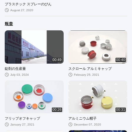
プラスチック スプレーのびん
August 27, 2020
瓶盖
00:49
00:40
錠剤の生産量
スクロール アルミキャップ
July 03, 2024
February 25, 2021
00:26
00:31
フリップオフキャップ
アルミニウム帽子
January 27, 2021
December 07, 2020