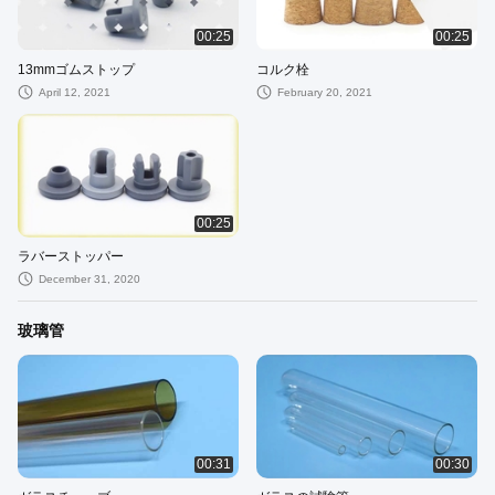
00:25
00:25
13mmゴムストップ
コルク栓
April 12, 2021
February 20, 2021
00:25
ラバーストッパー
December 31, 2020
玻璃管
00:31
00:30