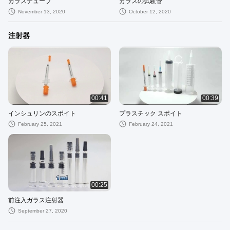
ガラスチューブ
ガラスの試験管
November 13, 2020
October 12, 2020
注射器
00:41
00:39
インシュリンのスポイト
プラスチック スポイト
February 25, 2021
February 24, 2021
00:25
前注入ガラス注射器
September 27, 2020