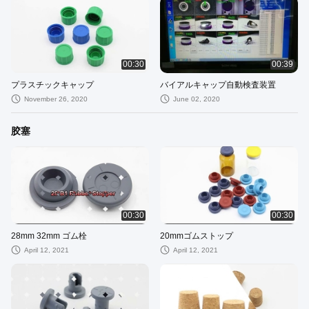
00:30
00:39
プラスチックキャップ
バイアルキャップ自動検査装置
November 26, 2020
June 02, 2020
胶塞
00:30
00:30
28mm 32mm ゴム栓
20mmゴムストップ
April 12, 2021
April 12, 2021