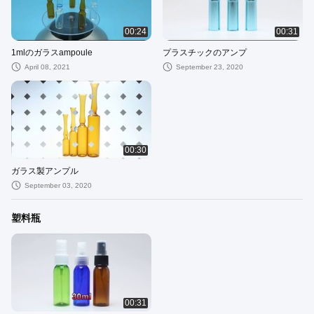
00:24
00:31
1mlのガラスampoule
プラスチックのアンプ
April 08, 2021
September 23, 2020
00:30
ガラス製アンプル
September 03, 2020
塑料瓶
00:31