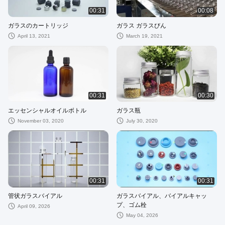
00:31
00:08
ガラスのカートリッジ
ガラス ガラスびん
April 13, 2021
March 19, 2021
00:31
00:30
エッセンシャルオイルボトル
ガラス瓶
November 03, 2020
July 30, 2020
00:31
00:31
管状ガラスバイアル
ガラスバイアル、バイアルキャッ
プ、ゴム栓
April 09, 2026
May 04, 2026