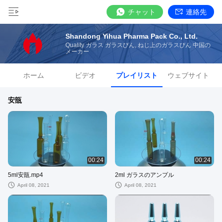
チャット
連絡先
Shandong Yihua Pharma Pack Co., Ltd.
Quality ガラス ガラスびん, ねじ上のガラスびん 中国の
メーカー
ホーム
ビデオ
プレイリスト
ウェブサイト
安瓿
00:24
00:24
5ml安瓿.mp4
2ml ガラスのアンプル
April 08, 2021
April 08, 2021