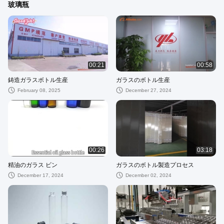
玻璃瓶
00:21
00:58
鋳造ガラスボトル生産
ガラスのボトル生産
February 08, 2025
December 27, 2024
00:26
03:18
精油のガラス ビン
ガラスのボトル製造プロセス
December 17, 2024
December 02, 2024