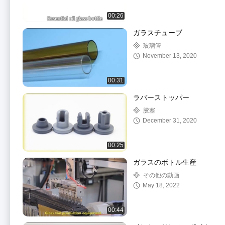
00:26
ガラスチューブ
玻璃管
November 13, 2020
00:31
ラバーストッパー
胶塞
December 31, 2020
00:25
ガラスのボトル生産
その他の動画
May 18, 2022
00:44