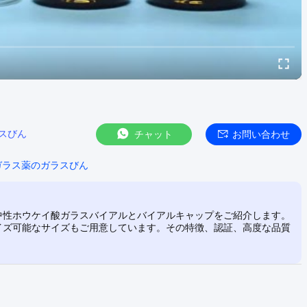
ラスびん
チャット
お問い合わせ
ガラス薬のガラスびん
は中性ホウケイ酸ガラスバイアルとバイアルキャップをご紹介します。
マイズ可能なサイズもご用意しています。その特徴、認証、高度な品質