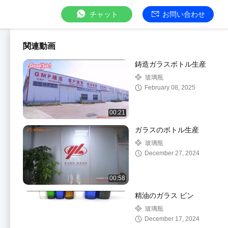
チャット
お問い合わせ
関連動画
鋳造ガラスボトル生産
玻璃瓶
February 08, 2025
00:21
ガラスのボトル生産
玻璃瓶
December 27, 2024
00:58
精油のガラス ビン
玻璃瓶
December 17, 2024