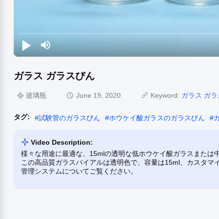
ガラス ガラスびん
玻璃瓶
June 19, 2020
Keyword:
ガラス ガ
タグ:
#
試験管のガラスびん
#
ホウケイ酸ガラスのガラスびん
#
Video Description:
様々な用途に最適な、15mlの透明な低ホウケイ酸ガラスまた
この高品質ガラスバイアルは透明色で、容量は15ml、カスタ
管理システムについてご覧ください。