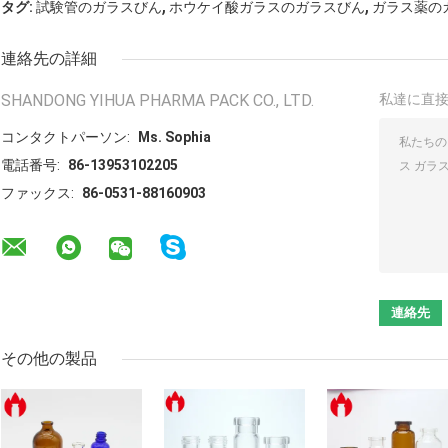
,
,
タグ:
試験管のガラスびん
ホウケイ酸ガラスのガラスびん
ガラス薬の
連絡先の詳細
SHANDONG YIHUA PHARMA PACK CO., LTD.
私達に直
コンタクトパーソン:
Ms. Sophia
電話番号:
86-13953102205
ファックス:
86-0531-88160903
その他の製品