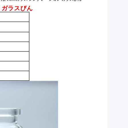
 ガラスびん