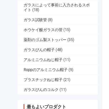
ガラスによって事前に入力されるスポ
イト
(18)
ガラス試験管
(8)
ホウケイ酸ガラスの管
(15)
薬剤のゴム製ストッパー
(35)
ガラスびんの帽子
(48)
アルミニウムねじ帽子
(11)
Roppのアルミニウム帽子
(9)
プラスチックねじ帽子
(21)
ガラスびんのコルク
(11)
最もよいプロダクト