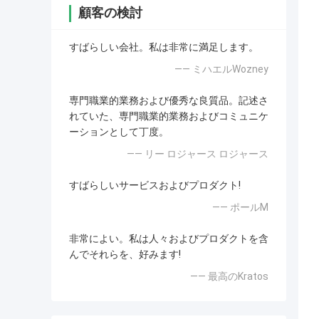
顧客の検討
すばらしい会社。私は非常に満足します。
—— ミハエルWozney
専門職業的業務および優秀な良質品。記述さ
れていた、専門職業的業務およびコミュニケ
ーションとして丁度。
—— リー ロジャース ロジャース
すばらしいサービスおよびプロダクト!
—— ポールM
非常によい。私は人々およびプロダクトを含
んでそれらを、好みます!
—— 最高のKratos