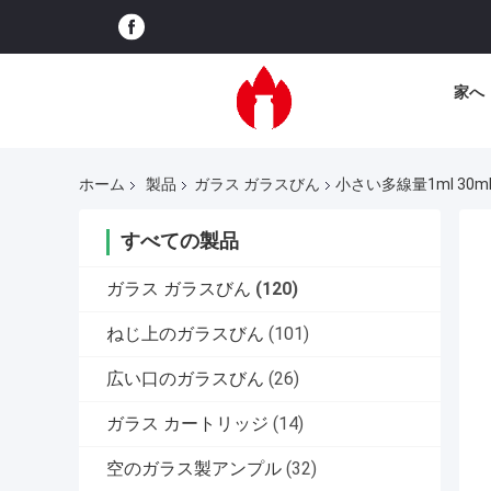
家へ
ホーム
製品
ガラス ガラスびん
小さい多線量1ml 30
すべての製品
ガラス ガラスびん
(120)
ねじ上のガラスびん
(101)
広い口のガラスびん
(26)
ガラス カートリッジ
(14)
空のガラス製アンプル
(32)