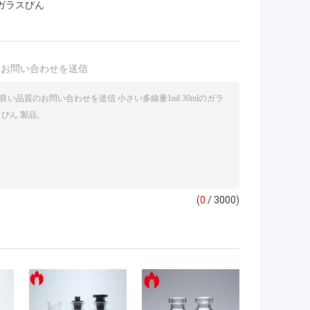
ガラスびん
接お問い合わせを送信
(
0
/ 3000)