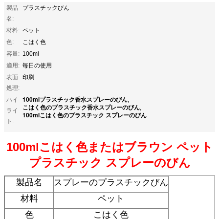
製品
プラスチックびん
名:
材料:
ペット
色:
こはく色
容量:
100ml
適用:
毎日の使用
表面
印刷
処理:
100mlプラスチック香水スプレーのびん
ハイ
,
こはく色のプラスチック香水スプレーのびん
,
ライ
100mlこはく色のプラスチック スプレーのびん
ト:
100mlこはく色またはブラウン ペット
プラスチック スプレーのびん
製品名
スプレーのプラスチックびん
材料
ペット
色
こはく色