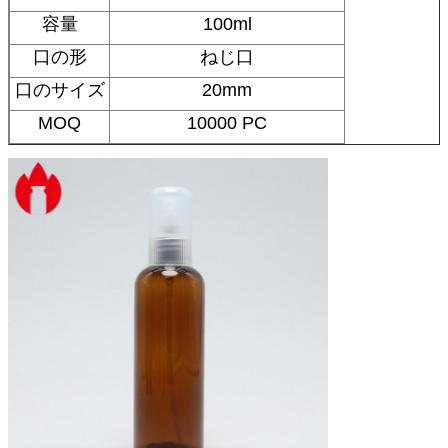
容量
100ml
口の形
ねじ口
口のサイズ
20mm
MOQ
10000 PC