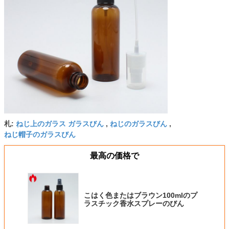
ねじ上のガラス ガラスびん
ねじのガラスびん
札:
,
,
ねじ帽子のガラスびん
最高の価格で
こはく色またはブラウン100mlのプ
ラスチック香水スプレーのびん