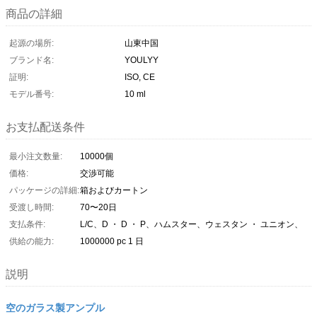
商品の詳細
起源の場所:
山東中国
ブランド名:
YOULYY
証明:
ISO, CE
モデル番号:
10 ml
お支払配送条件
最小注文数量:
10000個
価格:
交渉可能
パッケージの詳細:
箱およびカートン
受渡し時間:
70〜20日
支払条件:
L/C、D ・ D ・ P、ハムスター、ウェスタン ・ ユニオン、
供給の能力:
1000000 pc 1 日
説明
空のガラス製アンプル