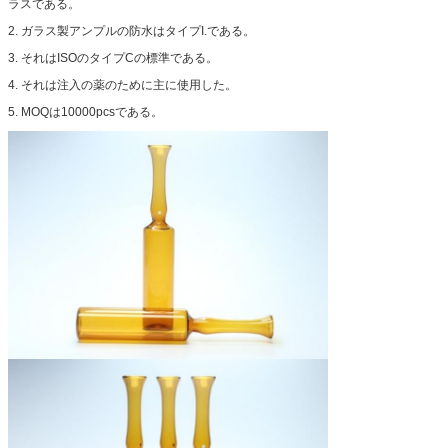
ラスである。
2. ガラス製アンプルの防水はタイプI.である。
3. それはISOのタイプCの標準である。
4. それは注入の薬のために主に使用した。
5. MOQは10000pcsである。